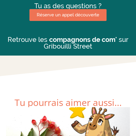
Tu as des questions ?
Réserve un appel découverte
Retrouve les
compagnons de com'
sur
Gribouilli Street
Tu pourrais aimer aussi...